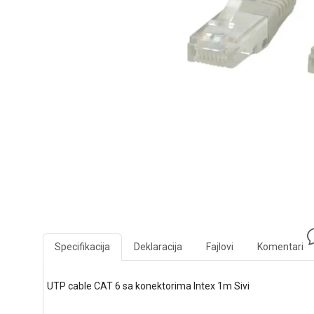
Specifikacija
Deklaracija
Fajlovi
Komentari
UTP cable CAT 6 sa konektorima Intex 1m Sivi