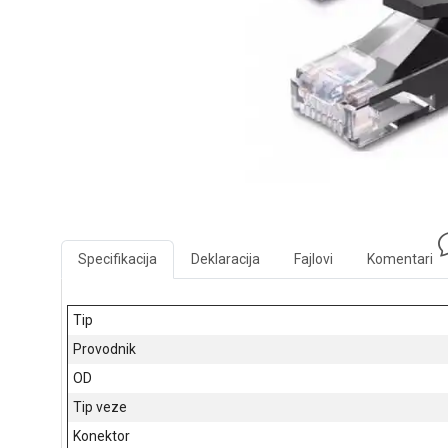
Specifikacija
Deklaracija
Fajlovi
Komentari
Tip
Provodnik
OD
Tip veze
Konektor