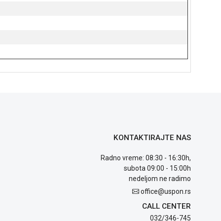
KONTAKTIRAJTE NAS
Radno vreme: 08:30 - 16:30h,
subota 09:00 - 15:00h
nedeljom ne radimo
office@uspon.rs
CALL CENTER
032/346-745