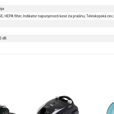
ija
; HEPA filter; Indikator napunjenosti kese za prašinu; Teleskopska cev;
5 dB