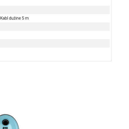
 Kabl dužine 5 m