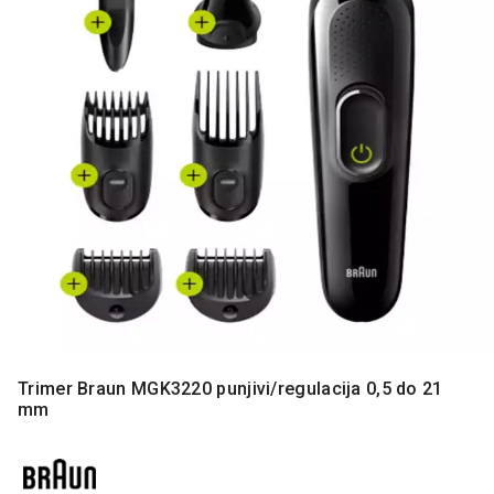
MONITORI
I
DODATNA
OPREMA
MOBILNI I
FIKSNI
TELEFONI
MALI
KUĆNI
APARATI
NEGA
LICA I
TELA
RAČUNARSKE
Trimer Braun MGK3220 punjivi/regulacija 0,5 do 21
KOMPONENTE
mm
RAČUNARSKE
PERIFERIJE