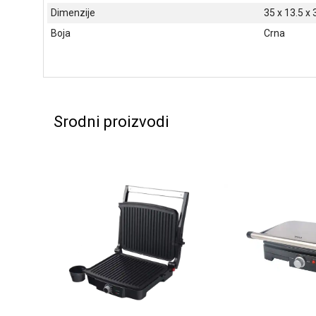
Dimenzije
35 x 13.5 x
Boja
Crna
Srodni proizvodi