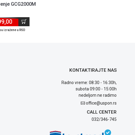
orenje GCG2000M
99,00
su izražene u RSD
KONTAKTIRAJTE NAS
Radno vreme: 08:30 - 16:30h,
subota 09:00 - 15:00h
nedeljom ne radimo
office@uspon.rs
CALL CENTER
032/346-745