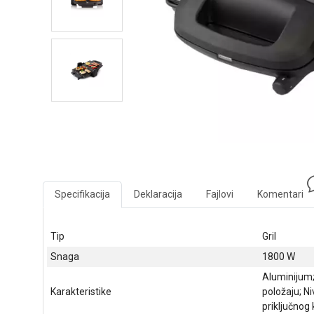
Specifikacija
Deklaracija
Fajlovi
Komentari
Tip
Gril
Snaga
1800 W
Aluminijum;
Karakteristike
položaju; N
priključnog 