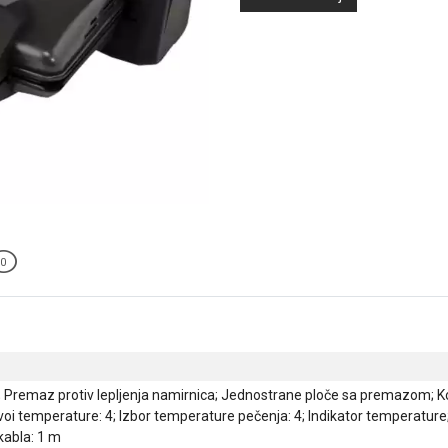
0
 Premaz protiv lepljenja namirnica; Jednostrane ploče sa premazom; Ko
ivoi temperature: 4; Izbor temperature pečenja: 4; Indikator temperat
kabla: 1 m