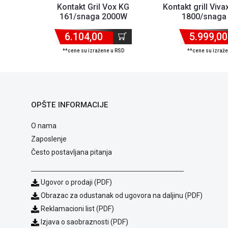
Kontakt Gril Vox KG
Kontakt grill Viv
161/snaga 2000W
1800/snaga
6.104,00
5.999,00
**cene su izražene u RSD
**cene su izraž
OPŠTE INFORMACIJE
O nama
Zaposlenje
Često postavljana pitanja
Ugovor o prodaji (PDF)
Obrazac za odustanak od ugovora na daljinu (PDF)
Reklamacioni list (PDF)
Izjava o saobraznosti (PDF)