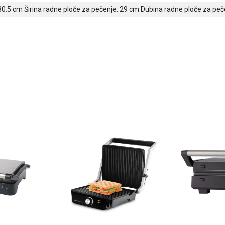
 30.5 cm Širina radne ploče za pečenje: 29 cm Dubina radne ploče za peč