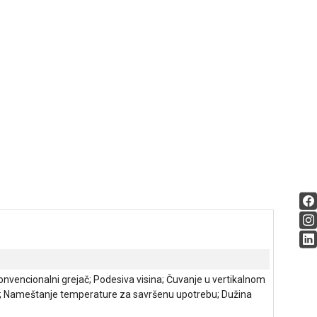
nvencionalni grejač; Podesiva visina; Čuvanje u vertikalnom
ure; Nameštanje temperature za savršenu upotrebu; Dužina