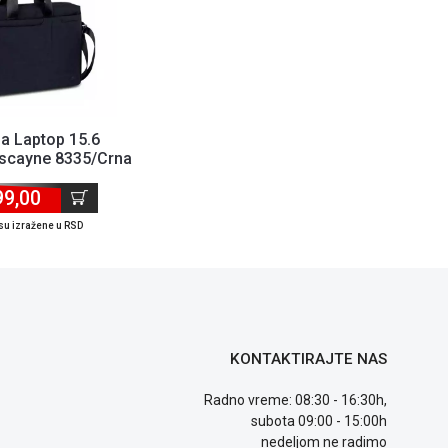
a Laptop 15.6
iscayne 8335/Crna
99,00
su izražene u RSD
KONTAKTIRAJTE NAS
Radno vreme: 08:30 - 16:30h,
subota 09:00 - 15:00h
nedeljom ne radimo