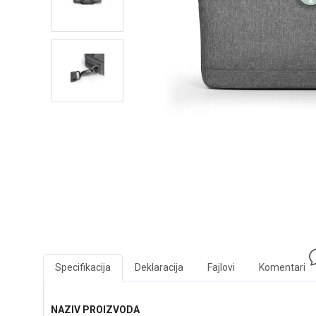
Specifikacija
Deklaracija
Fajlovi
Komentari
NAZIV PROIZVODA