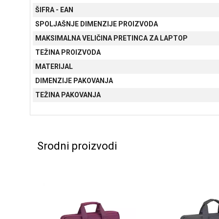
ŠIFRA - EAN
SPOLJAŠNJE DIMENZIJE PROIZVODA
MAKSIMALNA VELIČINA PRETINCA ZA LAPTOP
TEŽINA PROIZVODA
MATERIJAL
DIMENZIJE PAKOVANJA
TEŽINA PAKOVANJA
Srodni proizvodi