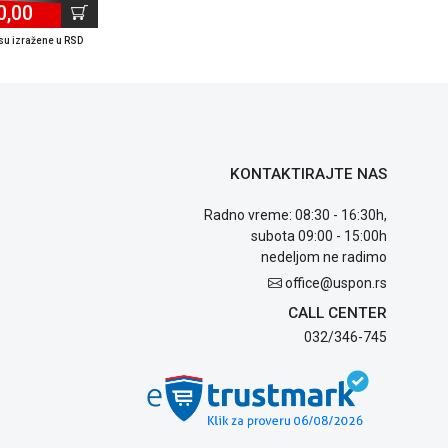
0,00
su izražene u RSD
KONTAKTIRAJTE NAS
Radno vreme: 08:30 - 16:30h,
subota 09:00 - 15:00h
nedeljom ne radimo
office@uspon.rs
CALL CENTER
032/346-745