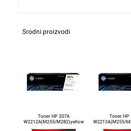
Srodni proizvodi
Toner HP 207A
Toner HP
W2212A(M255/M282)yellow
W2213A(M255/M