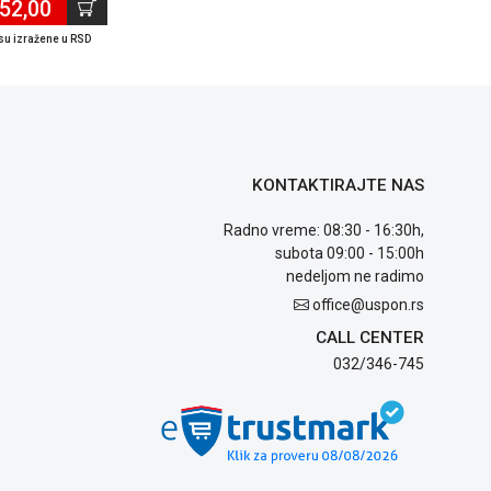
52,00
su izražene u RSD
KONTAKTIRAJTE NAS
Radno vreme: 08:30 - 16:30h,
subota 09:00 - 15:00h
nedeljom ne radimo
office@uspon.rs
CALL CENTER
032/346-745