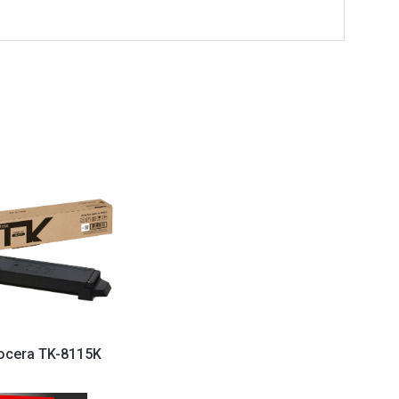
ocera TK-8115K