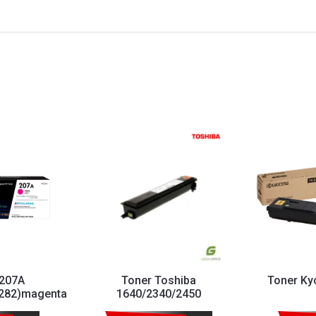
 207A
Toner Toshiba
Toner Ky
282)magenta
1640/2340/2450