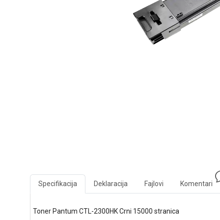
Specifikacija
Deklaracija
Fajlovi
Komentari
Toner Pantum CTL-2300HK Crni 15000 stranica