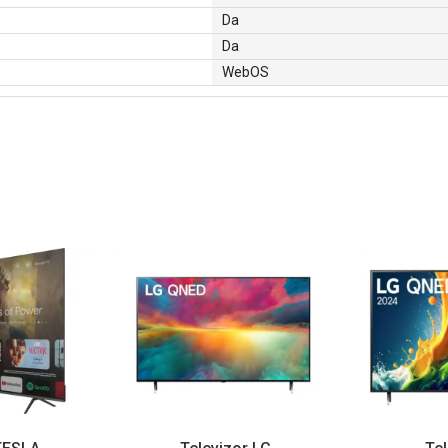
Da
Da
WebOS