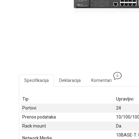
0
Specifikacija
Deklaracija
Komentari
Tip
Upravljivi
Portovi
24
Prenos podataka
10/100/10
Rack mount
Da
10BASE-T: 
Network Media