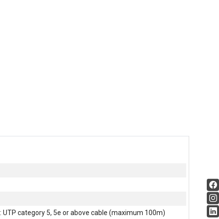
 UTP category 5, 5e or above cable (maximum 100m)