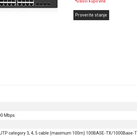
*uslovi kupovine
Proverite stanje
00 Mbps
UTP category 3, 4, 5 cable (maximum 100m) 100BASE-TX/1000Base-T: