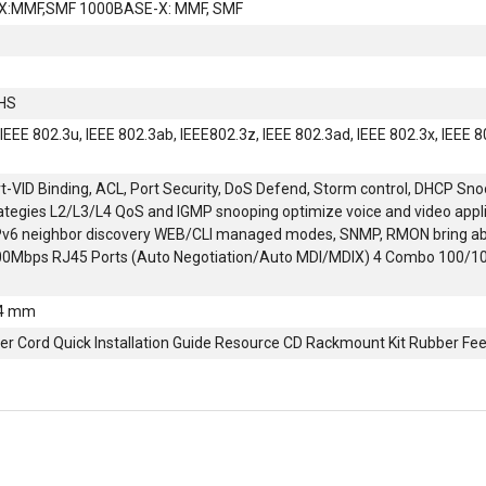
X:MMF,SMF 1000BASE-X: MMF, SMF
oHS
 IEEE 802.3u, IEEE 802.3ab, IEEE802.3z, IEEE 802.3ad, IEEE 802.3x, IEEE 8
-VID Binding, ACL, Port Security, DoS Defend, Storm control, DHCP Sno
rategies L2/L3/L4 QoS and IGMP snooping optimize voice and video appli
IPv6 neighbor discovery WEB/CLI managed modes, SNMP, RMON bring a
0Mbps RJ45 Ports (Auto Negotiation/Auto MDI/MDIX) 4 Combo 100/10
4 mm
r Cord Quick Installation Guide Resource CD Rackmount Kit Rubber Fee