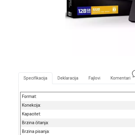
Specifikacija
Deklaracija
Fajlovi
Komentari
Format:
Konekcija:
Kapacitet:
Brzina čitanja:
Brzina pisanja: