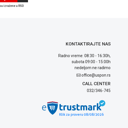
su izražene u RSD
KONTAKTIRAJTE NAS
Radno vreme: 08:30 - 16:30h,
subota 09:00 - 15:00h
nedeljom ne radimo
office@uspon.rs
CALL CENTER
032/346-745