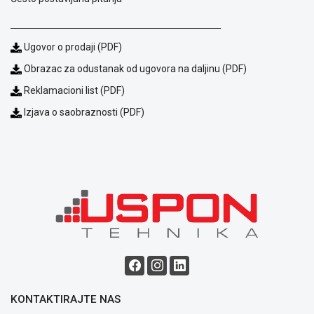
Kontakt
WEB
KREDIT
Ugovor o prodaji (PDF)
Obrazac za odustanak od ugovora na daljinu (PDF)
Reklamacioni list (PDF)
Izjava o saobraznosti (PDF)
KONTAKTIRAJTE NAS