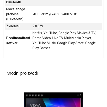
Bluetooth
Maks. snaga
prenosa
≤8.10 dBm@2402–2480 MHz
(Bluetooth)
Zvučnici
2 × 8 W
Netflix, YouTube, Google Play Movies & TV,
Predinstalirani
Prime Video, Live TV, MultiMedia Player,
softver
YouTube Music, Google Play Store, Google
Play Games
Srodni proizvodi