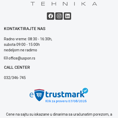
KONTAKTIRAJTE NAS
Radno vreme: 08:30 - 16:30h,
subota 09:00 - 15:00h
nedeljom ne radimo
office@uspon.rs
CALL CENTER
032/346-745
Cene na sajtu su iskazane u dinarima sa uračunatim porezom, a