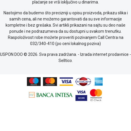
plaćanje se vrši isključivo u dinarima.
Nastojimo da budemo što precizniji u opisu proizvoda, prikazu slika i
samih cena, ali ne možemo garantovati da su sve informacije
kompletne i bez grešaka. Svi artikli prikazani na sajtu su deo naše
ponude i ne podrazumeva da su dostupni u svakom trenutku.
Raspoloživost robe možete proveriti pozivanjem Call Centra na
032/340-410 (po ceni lokalnog poziva)
USPON DOO © 2026. Sva prava zadržana. -
Izrada internet prodavnice
-
Selltico.