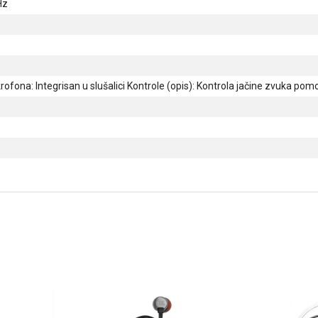
Hz
rofona: Integrisan u slušalici Kontrole (opis): Kontrola jačine zvuka pom