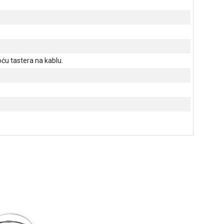
oću tastera na kablu.