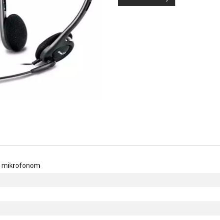
sa mikrofonom
)