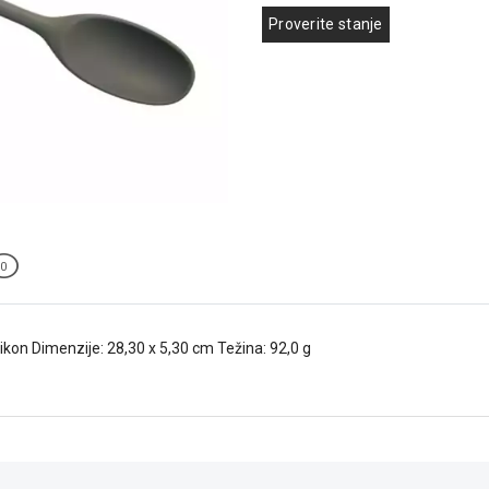
Proverite stanje
0
ilikon Dimenzije: 28,30 x 5,30 cm Težina: 92,0 g