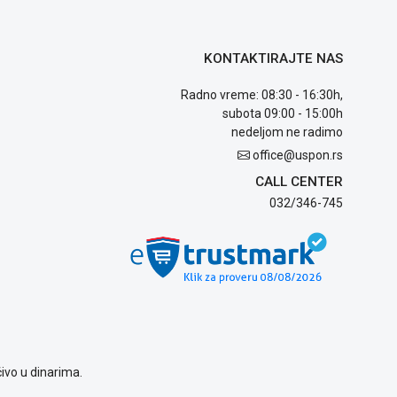
KONTAKTIRAJTE NAS
Radno vreme: 08:30 - 16:30h,
subota 09:00 - 15:00h
nedeljom ne radimo
office@uspon.rs
CALL CENTER
032/346-745
ivo u dinarima.