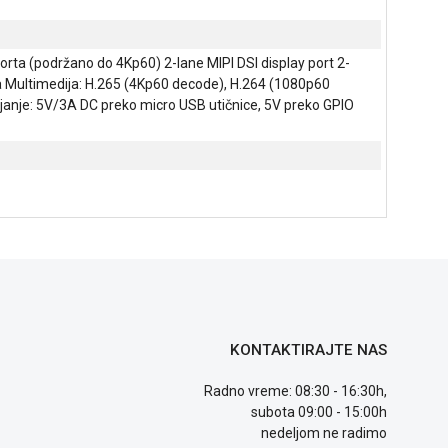
orta (podržano do 4Kp60) 2-lane MIPI DSI display port 2-
a Multimedija: H.265 (4Kp60 decode), H.264 (1080p60
janje: 5V/3A DC preko micro USB utičnice, 5V preko GPIO
KONTAKTIRAJTE NAS
Radno vreme: 08:30 - 16:30h,
subota 09:00 - 15:00h
nedeljom ne radimo