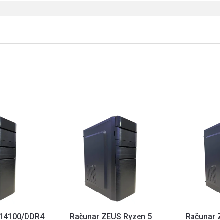
-14100/DDR4
Računar ZEUS Ryzen 5
Računar 