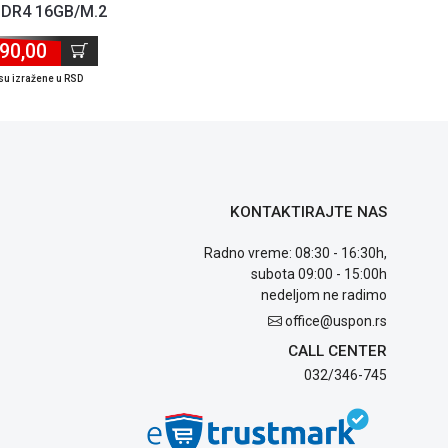
DR4 16GB/M.2
512GB
90,00
su izražene u RSD
KONTAKTIRAJTE NAS
Radno vreme: 08:30 - 16:30h,
subota 09:00 - 15:00h
nedeljom ne radimo
office@uspon.rs
CALL CENTER
032/346-745