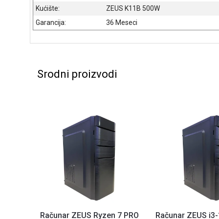
Kućište:
ZEUS K11B 500W
Garancija:
36 Meseci
Srodni proizvodi
Računar ZEUS Ryzen 7 PRO
Računar ZEUS i3