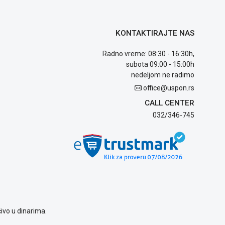
KONTAKTIRAJTE NAS
Radno vreme: 08:30 - 16:30h,
subota 09:00 - 15:00h
nedeljom ne radimo
office@uspon.rs
CALL CENTER
032/346-745
ivo u dinarima.