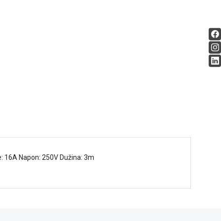
je: 16A Napon: 250V Dužina: 3m