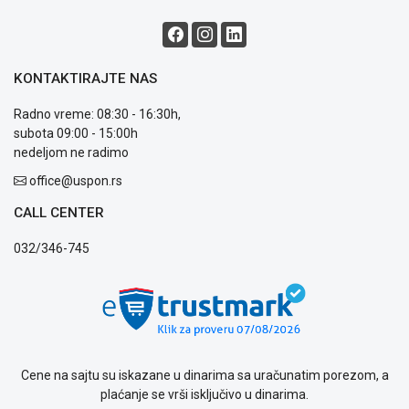
KONTAKTIRAJTE NAS
Radno vreme: 08:30 - 16:30h,
subota 09:00 - 15:00h
nedeljom ne radimo
office@uspon.rs
CALL CENTER
032/346-745
Cene na sajtu su iskazane u dinarima sa uračunatim porezom, a
plaćanje se vrši isključivo u dinarima.