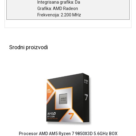
Integrisana grafika: Da
ALAT I
Grafika: AMD Radeon
BAŠTA
Frekvencija: 2.200 MHz
OUTLET
KRIPTO
Srodni proizvodi
IGRAČKE
Procesor AMD AM5 Ryzen 7 9850X3D 5.6GHz BOX