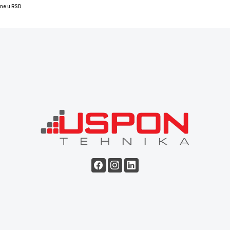
ene u RSD