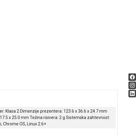
ser: Klasa 2 Dimenzije prezentera: 123.6 x 36.6 x 24.7 mm
 x 17.5 x 25.0 mm Težina risivera: 2 g Sistemska zahtevnost:
ji, Chrome OS, Linux 2.6+