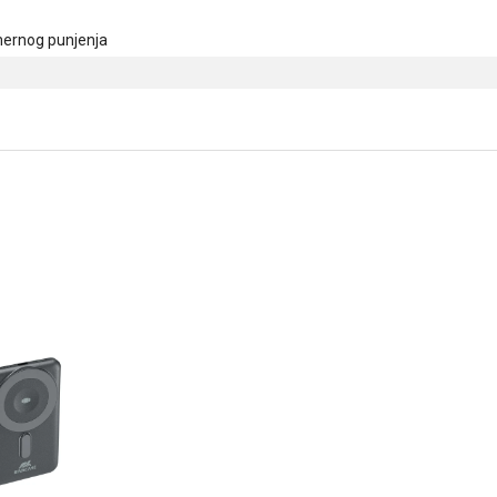
omernog punjenja