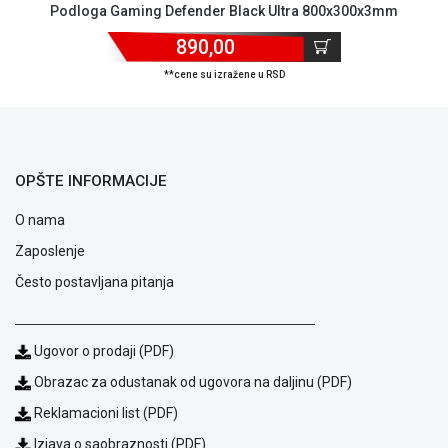
Podloga Gaming Defender Black Ultra 800x300x3mm
ALAT I
BAŠTA
890,00
**cene su izražene u RSD
OUTLET
KRIPTO
IGRAČKE
OPŠTE INFORMACIJE
O nama
Zaposlenje
Često postavljana pitanja
Ugovor o prodaji (PDF)
Obrazac za odustanak od ugovora na daljinu (PDF)
Reklamacioni list (PDF)
Izjava o saobraznosti (PDF)