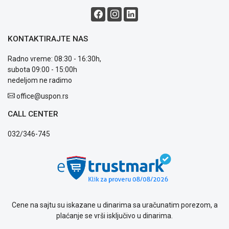
i
reklamacije
Usluge
prijava
KONTAKTIRAJTE NAS
kvara
Politika
Radno vreme: 08:30 - 16:30h,
privatnosti
subota 09:00 - 15:00h
Politika
nedeljom ne radimo
o
office@uspon.rs
kolačićima
Provera
CALL CENTER
garancije
OUTLET
032/346-745
Kontakt
WEB
KREDIT
Cene na sajtu su iskazane u dinarima sa uračunatim porezom, a
plaćanje se vrši isključivo u dinarima.