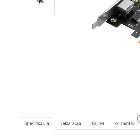
Specifikacija
Deklaracija
Fajlovi
Komentari