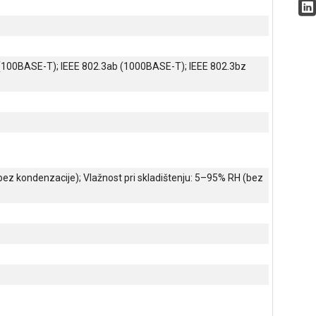
3u (100BASE-T); IEEE 802.3ab (1000BASE-T); IEEE 802.3bz
ez kondenzacije); Vlažnost pri skladištenju: 5–95% RH (bez