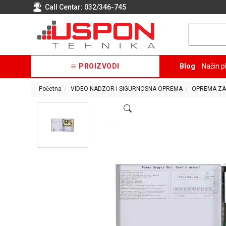
Call Centar:
032/346-745
PROIZVODI
Blog
Način p
Početna
VIDEO NADZOR I SIGURNOSNA OPREMA
OPREMA ZA