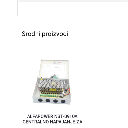
Srodni proizvodi
ALFAPOWER NST-0910A
CENTRALNO NAPAJANJE ZA
9 KANALA 10A