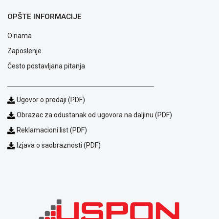
OPŠTE INFORMACIJE
O nama
Zaposlenje
Često postavljana pitanja
Ugovor o prodaji (PDF)
Obrazac za odustanak od ugovora na daljinu (PDF)
Reklamacioni list (PDF)
Izjava o saobraznosti (PDF)