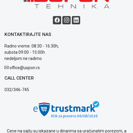
KONTAKTIRAJTE NAS
Radno vreme: 08:30 - 16:30h,
subota 09:00 - 15:00h
nedeljom ne radimo
office@uspon.rs
CALL CENTER
032/346-745
Cene na sajtu su iskazane u dinarima sa uračunatim porezom, a