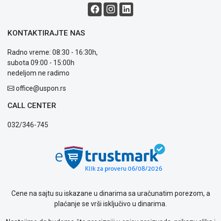
KONTAKTIRAJTE NAS
Radno vreme: 08:30 - 16:30h,
subota 09:00 - 15:00h
nedeljom ne radimo
office@uspon.rs
CALL CENTER
032/346-745
Cene na sajtu su iskazane u dinarima sa uračunatim porezom, a
plaćanje se vrši isključivo u dinarima.