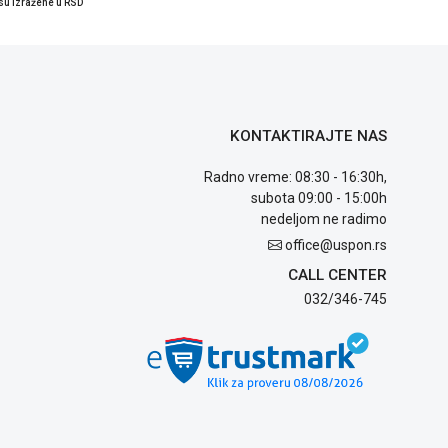
su izražene u RSD
KONTAKTIRAJTE NAS
Radno vreme: 08:30 - 16:30h,
subota 09:00 - 15:00h
nedeljom ne radimo
office@uspon.rs
CALL CENTER
032/346-745