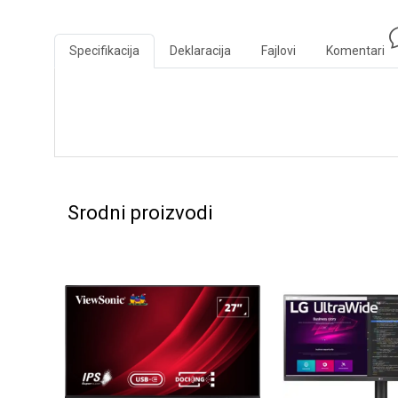
Specifikacija
Deklaracija
Fajlovi
Komentari
Srodni proizvodi