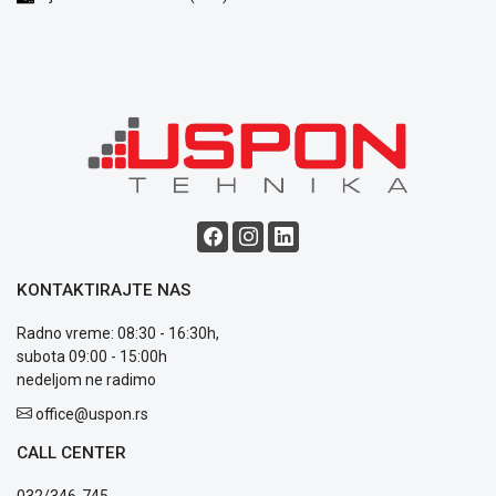
KONTAKTIRAJTE NAS
Radno vreme: 08:30 - 16:30h,
subota 09:00 - 15:00h
nedeljom ne radimo
office@uspon.rs
CALL CENTER
032/346-745