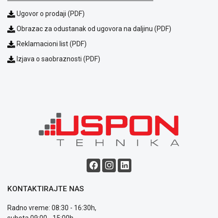
Ugovor o prodaji (PDF)
Obrazac za odustanak od ugovora na daljinu (PDF)
Reklamacioni list (PDF)
Izjava o saobraznosti (PDF)
KONTAKTIRAJTE NAS
Radno vreme: 08:30 - 16:30h,
subota 09:00 - 15:00h