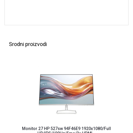
ALAT I
BAŠTA
OUTLET
KRIPTO
Srodni proizvodi
IGRAČKE
Monitor 27 HP 527sw 94F46E9 1920x1080/Full