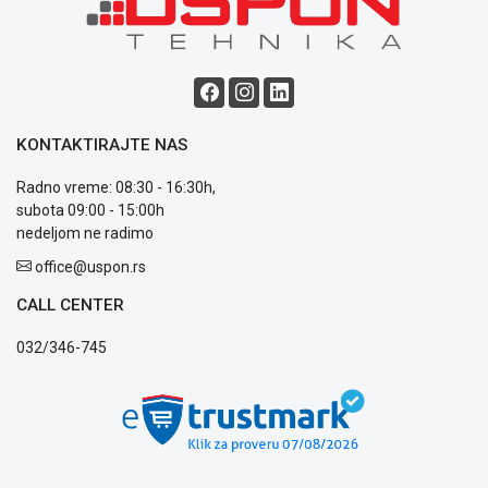
OUTLET
Kontakt
WEB
KREDIT
KONTAKTIRAJTE NAS
Radno vreme: 08:30 - 16:30h,
subota 09:00 - 15:00h
nedeljom ne radimo
office@uspon.rs
CALL CENTER
032/346-745