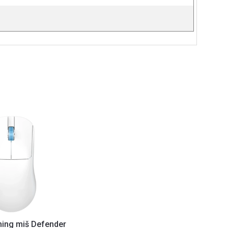
ming miš Defender