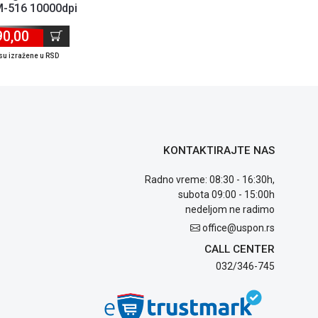
-516 10000dpi
90,00
su izražene u RSD
KONTAKTIRAJTE NAS
Radno vreme: 08:30 - 16:30h,
subota 09:00 - 15:00h
nedeljom ne radimo
office@uspon.rs
CALL CENTER
032/346-745