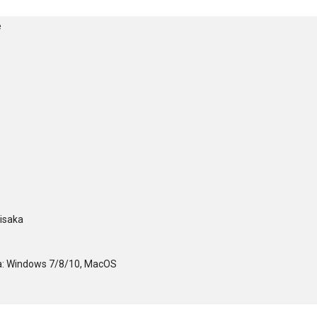
e
tisaka
ma: Windows 7/8/10, MacOS