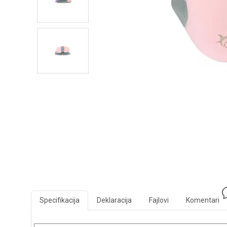
Specifikacija
Deklaracija
Fajlovi
Komentari