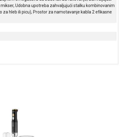
i mikser, Udobna upotreba zahvaljujući stalku kombinovanim
za hleb ili picu), Prostor za namotavanje kabla 2 efikasne