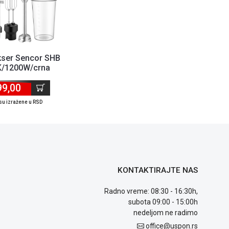
kser Sencor SHB
/1200W/crna
99,00
su izražene u RSD
KONTAKTIRAJTE NAS
Radno vreme: 08:30 - 16:30h,
subota 09:00 - 15:00h
nedeljom ne radimo
office@uspon.rs