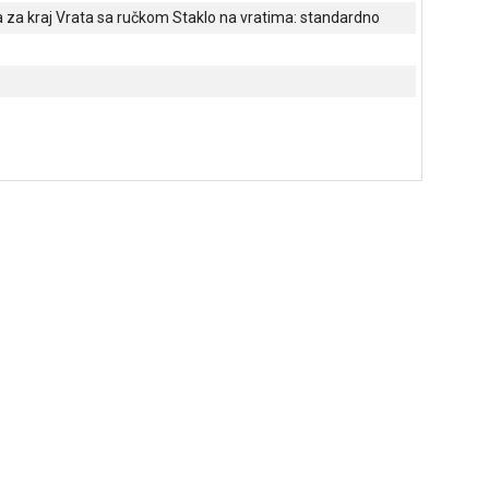
a za kraj Vrata sa ručkom Staklo na vratima: standardno