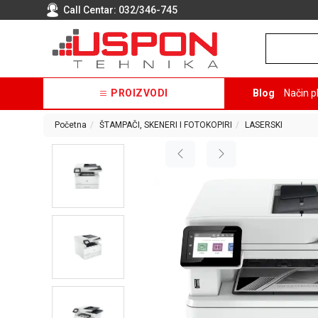
Call Centar:
032/346-745
PROIZVODI
Blog
Način p
Početna
ŠTAMPAČI, SKENERI I FOTOKOPIRI
LASERSKI