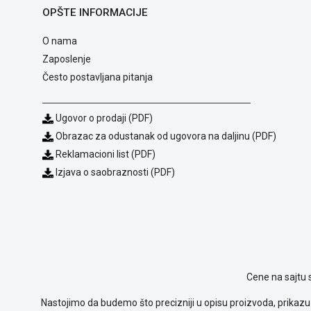
OPŠTE INFORMACIJE
O nama
Zaposlenje
Često postavljana pitanja
Ugovor o prodaji (PDF)
Obrazac za odustanak od ugovora na daljinu (PDF)
Reklamacioni list (PDF)
Izjava o saobraznosti (PDF)
Cene na sajtu 
Nastojimo da budemo što precizniji u opisu proizvoda, prikazu 