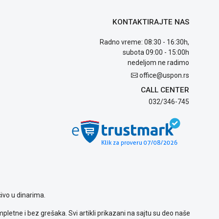
KONTAKTIRAJTE NAS
Radno vreme: 08:30 - 16:30h,
subota 09:00 - 15:00h
nedeljom ne radimo
office@uspon.rs
CALL CENTER
032/346-745
ivo u dinarima.
letne i bez grešaka. Svi artikli prikazani na sajtu su deo naše