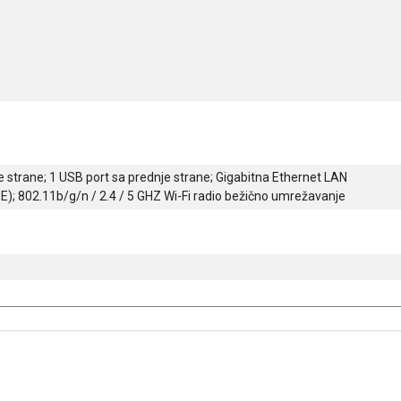
 strane; 1 USB port sa prednje strane; Gigabitna Ethernet LAN
 802.11b/g/n / 2.4 / 5 GHZ Wi-Fi radio bežično umrežavanje