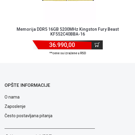
ALAT I
BAŠTA
OUTLET
Memorija DDR5 16GB 5200MHz Kingston Fury Beast
KF552C40BBA-16
KRIPTO
36.990,00
IGRAČKE
**cene su izražene u RSD
OPŠTE INFORMACIJE
O nama
Zaposlenje
Često postavljana pitanja