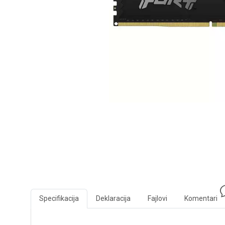
Specifikacija
Deklaracija
Fajlovi
Komentari