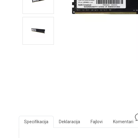
Specifikacija
Deklaracija
Fajlovi
Komentari