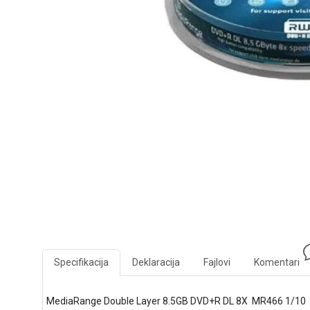
Specifikacija
Deklaracija
Fajlovi
Komentari
MediaRange Double Layer 8.5GB DVD+R DL 8X MR466 1/10