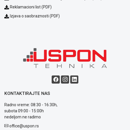
KREDIT
Reklamacioni list (PDF)
Izjava o saobraznosti (PDF)
KONTAKTIRAJTE NAS
Radno vreme: 08:30 - 16:30h,
subota 09:00 - 15:00h
nedeljom ne radimo
office@uspon.rs