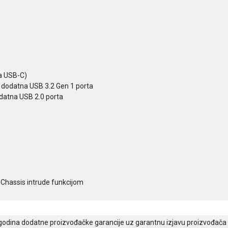
a USB-C)
 dodatna USB 3.2 Gen 1 porta
datna USB 2.0 porta
 Chassis intrude funkcijom
godina dodatne proizvođačke garancije uz garantnu izjavu proizvođača