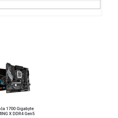
oča 1700 Gigabyte
ING X DDR4 Gen5