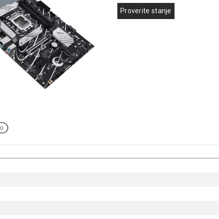
Proverite stanje
0