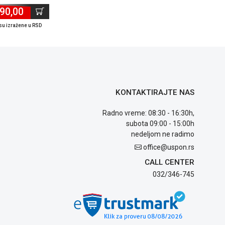
90,00
su izražene u RSD
KONTAKTIRAJTE NAS
Radno vreme: 08:30 - 16:30h,
subota 09:00 - 15:00h
nedeljom ne radimo
office@uspon.rs
CALL CENTER
032/346-745