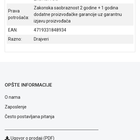
Opšti
Zakonska saobraznost 2 godine + 1 godina
Prava
uslovi
dodatne proizvođačke garancije uz garantnu
potrošača:
poslovanja
izjavu proizvođača
Saobraznost
EAN:
4719331848934
i
reklamacije
Razno:
Drajveri
Usluge
prijava
kvara
Politika
privatnosti
Politika
OPŠTE INFORMACIJE
o
kolačićima
O nama
Provera
garancije
Zaposlenje
OUTLET
Često postavljana pitanja
Kontakt
WEB
KREDIT
Ugovor o prodaji (PDF)