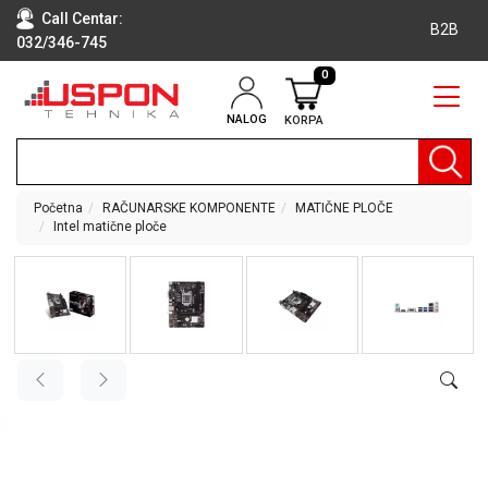
Call Centar:
B2B
032/346-745
0
NALOG
KORPA
RAČUNARI
BELA
TEHNIKA
Početna
RAČUNARSKE KOMPONENTE
MATIČNE PLOČE
Intel matične ploče
KLIME I
DODATNA
OPREMA
TV,
AUDIO,
VIDEO
LAPTOP I
TABLET
RAČUNARI