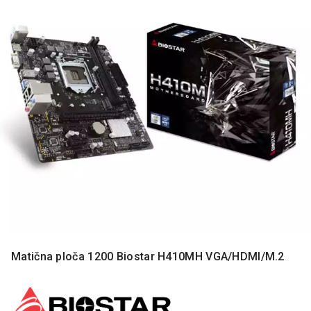
MONITORI
I
DODATNA
OPREMA
MOBILNI I
FIKSNI
TELEFONI
MALI
KUĆNI
APARATI
NEGA
LICA I
TELA
RAČUNARSKE
KOMPONENTE
Matična ploča 1200 Biostar H410MH VGA/HDMI/M.2
RAČUNARSKE
PERIFERIJE