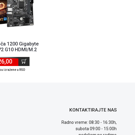
oča 1200 Gigabyte
V2 G10 HDMI/M.2
26,00
su izražene u RSD
KONTAKTIRAJTE NAS
Radno vreme: 08:30 - 16:30h,
subota 09:00 - 15:00h
nedeljom ne radimo