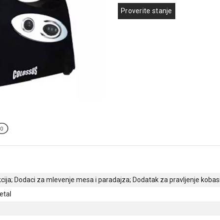
Proverite stanje
0
cija; Dodaci za mlevenje mesa i paradajza; Dodatak za pravljenje kobas
etal