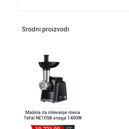
Srodni proizvodi
Mašina za mlevenje mesa
Tefal NE1058 snaga 1400W