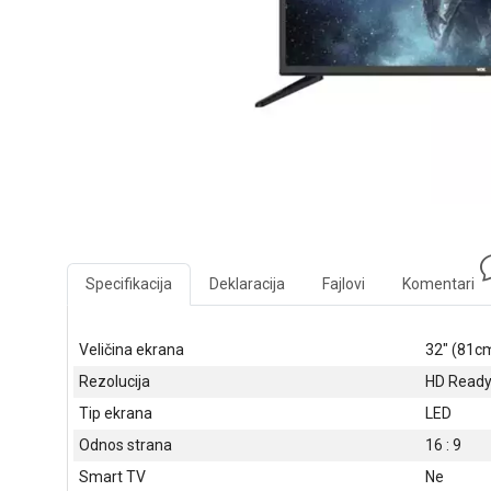
Specifikacija
Deklaracija
Fajlovi
Komentari
Veličina ekrana
32" (81c
Rezolucija
HD Ready 
Tip ekrana
LED
Odnos strana
16 : 9
Smart TV
Ne