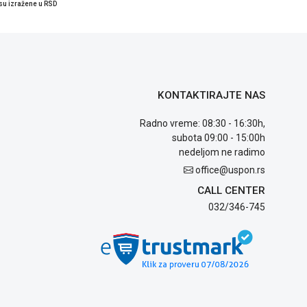
su izražene u RSD
KONTAKTIRAJTE NAS
Radno vreme: 08:30 - 16:30h,
subota 09:00 - 15:00h
nedeljom ne radimo
office@uspon.rs
CALL CENTER
032/346-745